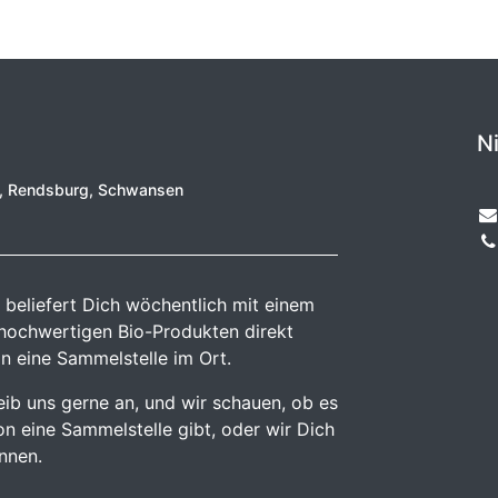
N
e, Rendsburg, Schwansen
 beliefert Dich wöchentlich mit einem
 hochwertigen Bio-Produkten direkt
n eine Sammelstelle im Ort.
reib uns gerne an, und wir schauen, ob es
n eine Sammelstelle gibt, oder wir Dich
önnen.