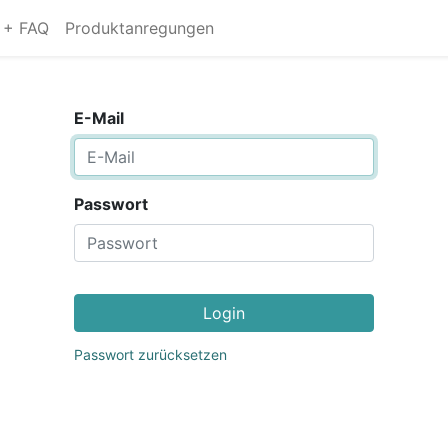
s + FAQ
Produktanregungen
E-Mail
Passwort
Login
Passwort zurücksetzen