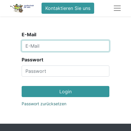
Kontaktieren Sie uns
E-Mail
Passwort
Login
Passwort zurücksetzen