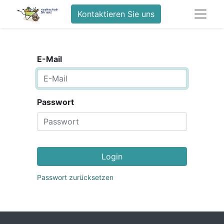
Kontaktieren Sie uns
E-Mail
Passwort
Login
Passwort zurücksetzen