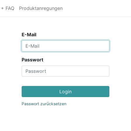
s + FAQ
Produktanregungen
E-Mail
Passwort
Login
Passwort zurücksetzen