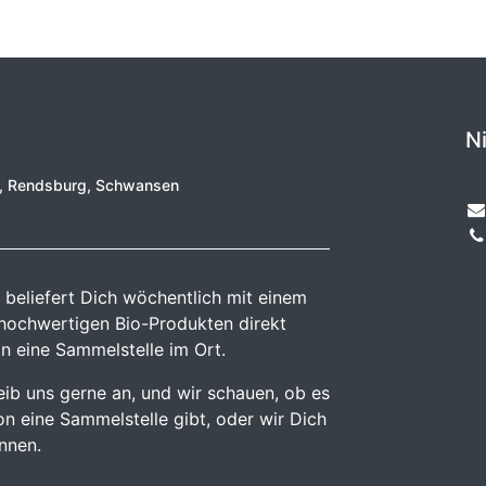
N
e, Rendsburg, Schwansen
 beliefert Dich wöchentlich mit einem
 hochwertigen Bio-Produkten direkt
n eine Sammelstelle im Ort.
reib uns gerne an, und wir schauen, ob es
n eine Sammelstelle gibt, oder wir Dich
önnen.