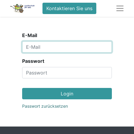
Kontaktieren Sie uns
E-Mail
Passwort
Login
Passwort zurücksetzen