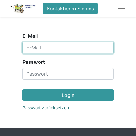
Kontaktieren Sie uns
E-Mail
Passwort
Login
Passwort zurücksetzen