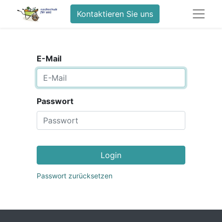
Kontaktieren Sie uns
E-Mail
Passwort
Login
Passwort zurücksetzen