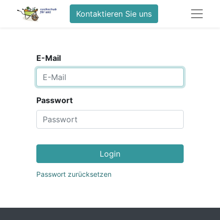
Kontaktieren Sie uns
E-Mail
Passwort
Login
Passwort zurücksetzen