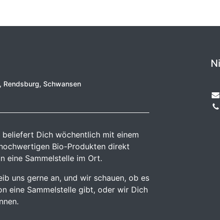
N
e, Rendsburg, Schwansen
 beliefert Dich wöchentlich mit einem
 hochwertigen Bio-Produkten direkt
n eine Sammelstelle im Ort.
reib uns gerne an, und wir schauen, ob es
n eine Sammelstelle gibt, oder wir Dich
önnen.