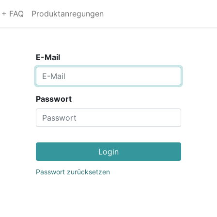
s + FAQ
Produktanregungen
E-Mail
Passwort
Login
Passwort zurücksetzen