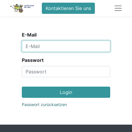
Kontaktieren Sie uns
E-Mail
Passwort
Login
Passwort zurücksetzen