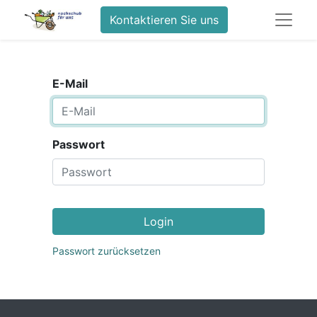
Kontaktieren Sie uns
E-Mail
Passwort
Login
Passwort zurücksetzen