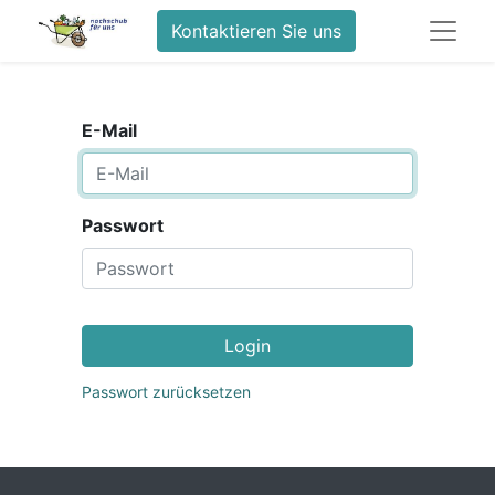
Kontaktieren Sie uns
E-Mail
Passwort
Login
Passwort zurücksetzen