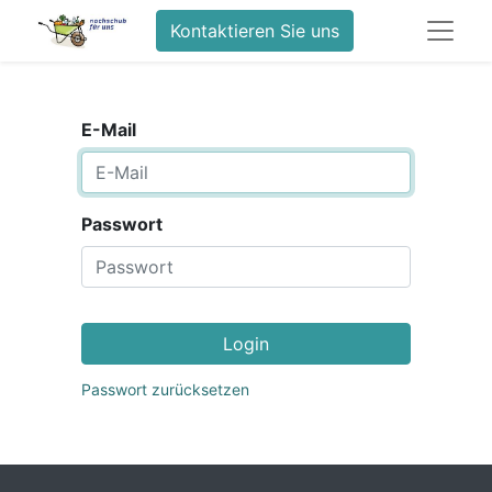
Kontaktieren Sie uns
E-Mail
Passwort
Login
Passwort zurücksetzen