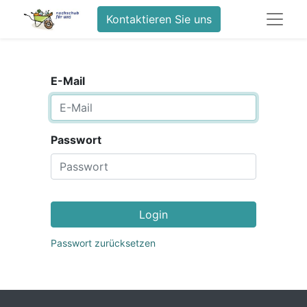
Kontaktieren Sie uns
E-Mail
Passwort
Login
Passwort zurücksetzen