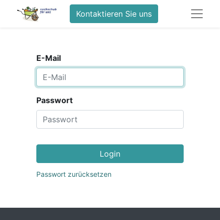
Kontaktieren Sie uns
E-Mail
Passwort
Login
Passwort zurücksetzen