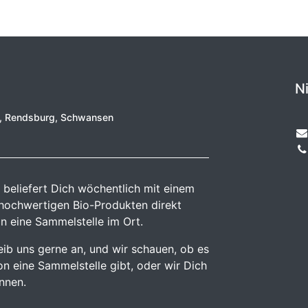
N
e, Rendsburg, Schwansen
 beliefert Dich wöchentlich mit einem
 hochwertigen Bio-Produkten direkt
n eine Sammelstelle im Ort.
reib uns gerne an, und wir schauen, ob es
n eine Sammelstelle gibt, oder wir Dich
önnen.