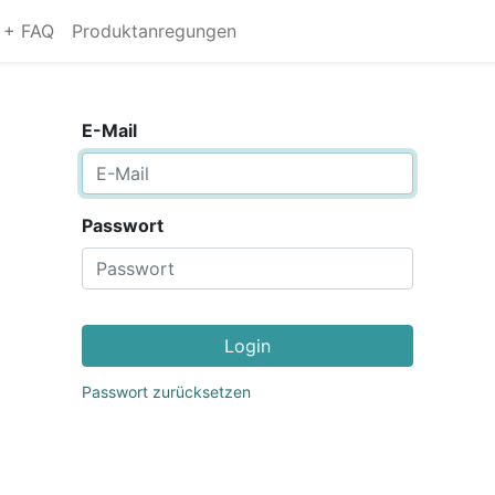
s + FAQ
Produktanregungen
E-Mail
Passwort
Login
Passwort zurücksetzen