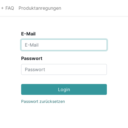
s + FAQ
Produktanregungen
E-Mail
Passwort
Login
Passwort zurücksetzen