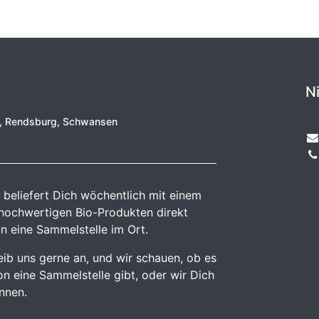
N
e, Rendsburg, Schwansen
 beliefert Dich wöchentlich mit einem
 hochwertigen Bio-Produkten direkt
n eine Sammelstelle im Ort.
reib uns gerne an, und wir schauen, ob es
n eine Sammelstelle gibt, oder wir Dich
önnen.