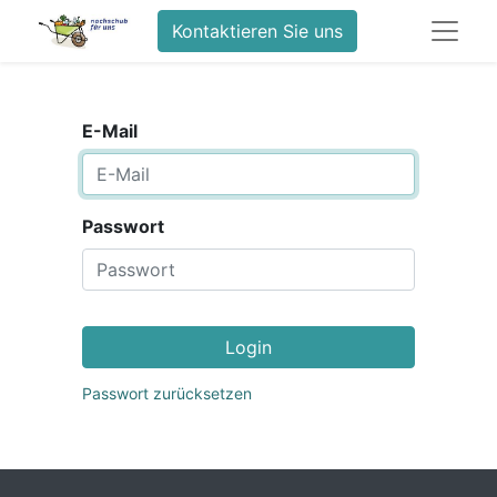
Kontaktieren Sie uns
E-Mail
Passwort
Login
Passwort zurücksetzen