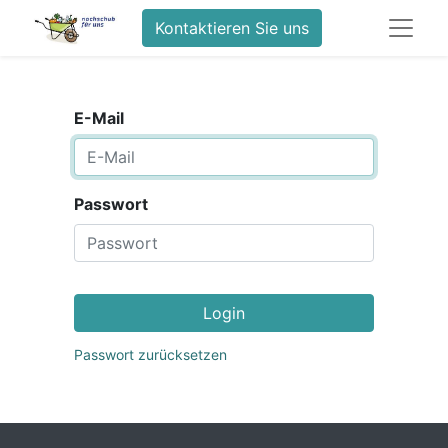
Kontaktieren Sie uns
E-Mail
Passwort
Login
Passwort zurücksetzen