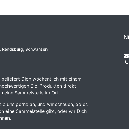
N
e, Rendsburg, Schwansen
 beliefert Dich wöchentlich mit einem
 hochwertigen Bio-Produkten direkt
n eine Sammelstelle im Ort.
reib uns gerne an, und wir schauen, ob es
n eine Sammelstelle gibt, oder wir Dich
önnen.