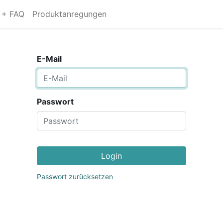
s + FAQ
Produktanregungen
E-Mail
Passwort
Login
Passwort zurücksetzen