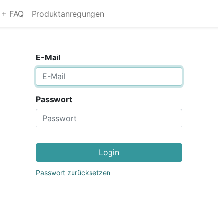
s + FAQ
Produktanregungen
E-Mail
Passwort
Login
Passwort zurücksetzen