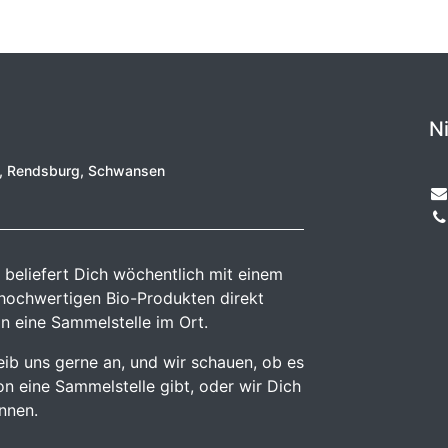
N
e, Rendsburg, Schwansen
 beliefert Dich wöchentlich mit einem
 hochwertigen Bio-Produkten direkt
n eine Sammelstelle im Ort.
reib uns gerne an, und wir schauen, ob es
n eine Sammelstelle gibt, oder wir Dich
önnen.