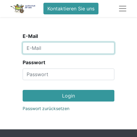
Kontaktieren Sie uns
E-Mail
Passwort
Login
Passwort zurücksetzen