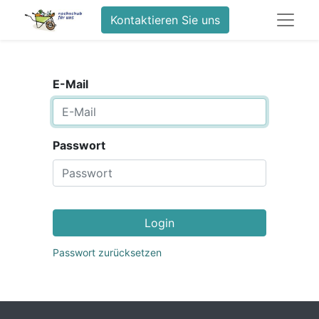
Kontaktieren Sie uns
E-Mail
Passwort
Login
Passwort zurücksetzen