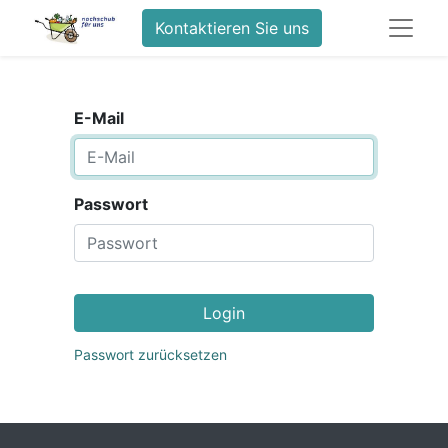
Kontaktieren Sie uns
E-Mail
Passwort
Login
Passwort zurücksetzen