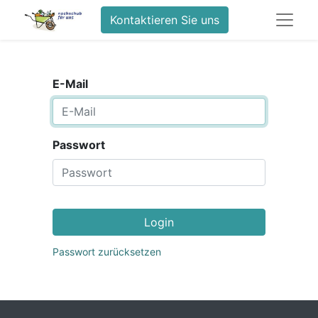
Kontaktieren Sie uns
E-Mail
Passwort
Login
Passwort zurücksetzen