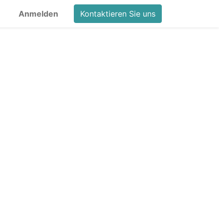
Anmelden
Kontaktieren Sie uns