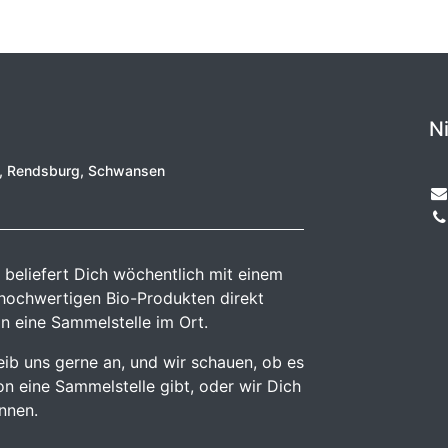
N
e, Rendsburg, Schwansen
 beliefert Dich wöchentlich mit einem
 hochwertigen Bio-Produkten direkt
n eine Sammelstelle im Ort.
reib uns gerne an, und wir schauen, ob es
n eine Sammelstelle gibt, oder wir Dich
önnen.