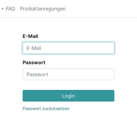
s + FAQ
Produktanregungen
E-Mail
Passwort
Login
Passwort zurücksetzen