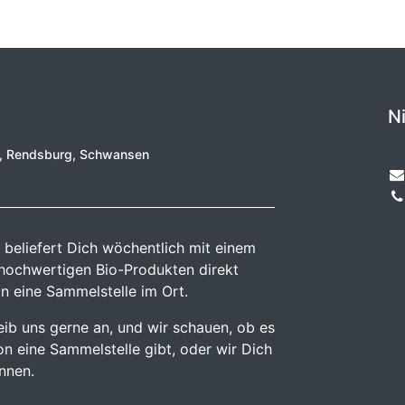
N
e, Rendsburg, Schwansen
 beliefert Dich wöchentlich mit einem
 hochwertigen Bio-Produkten direkt
n eine Sammelstelle im Ort.
reib uns gerne an, und wir schauen, ob es
n eine Sammelstelle gibt, oder wir Dich
önnen.