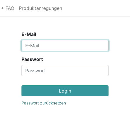
s + FAQ
Produktanregungen
E-Mail
Passwort
Login
Passwort zurücksetzen