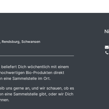
N
e, Rendsburg, Schwansen
 beliefert Dich wöchentlich mit einem
 hochwertigen Bio-Produkten direkt
n eine Sammelstelle im Ort.
reib uns gerne an, und wir schauen, ob es
n eine Sammelstelle gibt, oder wir Dich
önnen.