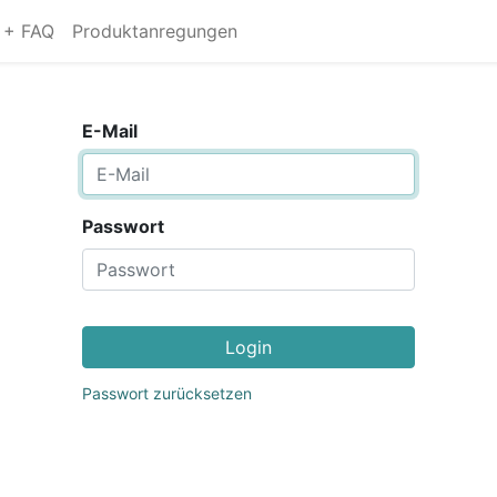
s + FAQ
Produktanregungen
E-Mail
Passwort
Login
Passwort zurücksetzen