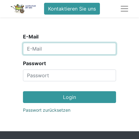
Kontaktieren Sie uns
E-Mail
Passwort
Login
Passwort zurücksetzen