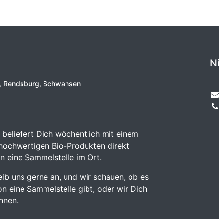
N
e, Rendsburg, Schwansen
 beliefert Dich wöchentlich mit einem
 hochwertigen Bio-Produkten direkt
n eine Sammelstelle im Ort.
reib uns gerne an, und wir schauen, ob es
n eine Sammelstelle gibt, oder wir Dich
önnen.