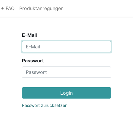
s + FAQ
Produktanregungen
E-Mail
Passwort
Login
Passwort zurücksetzen