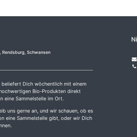
N
e, Rendsburg, Schwansen
 beliefert Dich wöchentlich mit einem
 hochwertigen Bio-Produkten direkt
n eine Sammelstelle im Ort.
reib uns gerne an, und wir schauen, ob es
n eine Sammelstelle gibt, oder wir Dich
önnen.