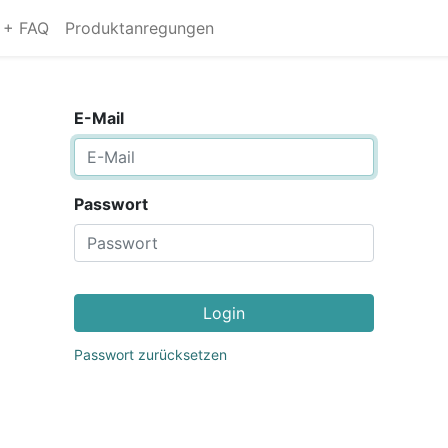
s + FAQ
Produktanregungen
E-Mail
Passwort
Login
Passwort zurücksetzen