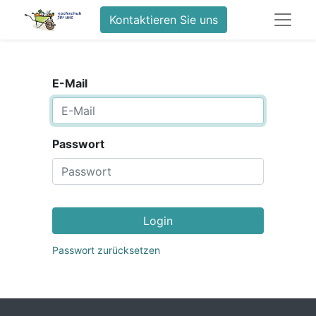
Kontaktieren Sie uns
E-Mail
Passwort
Login
Passwort zurücksetzen