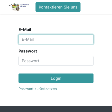
Kontaktieren Sie uns
E-Mail
Passwort
Login
Passwort zurücksetzen