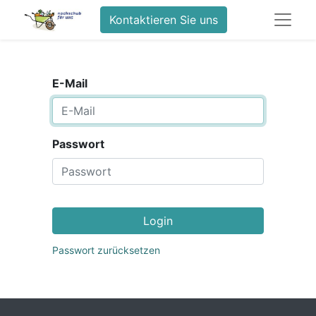
Kontaktieren Sie uns
E-Mail
Passwort
Login
Passwort zurücksetzen