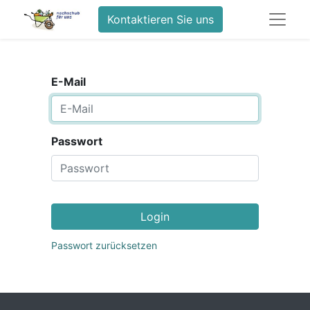
Kontaktieren Sie uns
E-Mail
Passwort
Login
Passwort zurücksetzen