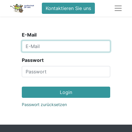
Kontaktieren Sie uns
E-Mail
Passwort
Login
Passwort zurücksetzen