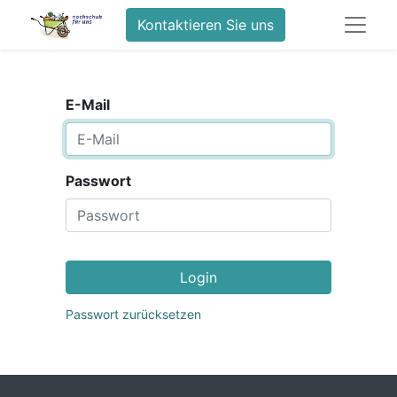
Kontaktieren Sie uns
E-Mail
Passwort
Login
Passwort zurücksetzen