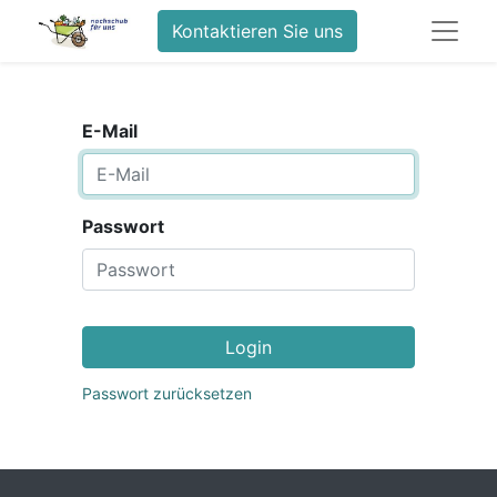
Kontaktieren Sie uns
E-Mail
Passwort
Login
Passwort zurücksetzen