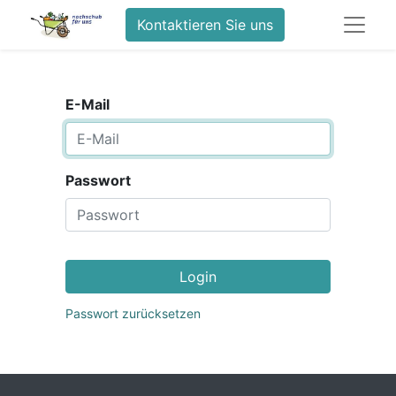
Kontaktieren Sie uns
E-Mail
Passwort
Login
Passwort zurücksetzen