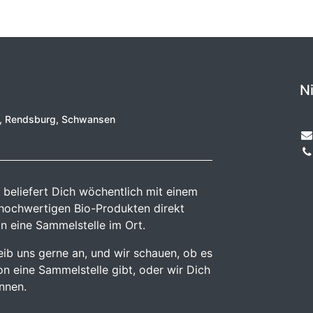
N
e, Rendsburg, Schwansen
 beliefert Dich wöchentlich mit einem
 hochwertigen Bio-Produkten direkt
n eine Sammelstelle im Ort.
reib uns gerne an, und wir schauen, ob es
n eine Sammelstelle gibt, oder wir Dich
önnen.