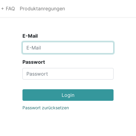
s + FAQ
Produktanregungen
E-Mail
Passwort
Login
Passwort zurücksetzen