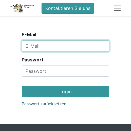
Kontaktieren Sie uns
E-Mail
Passwort
Login
Passwort zurücksetzen