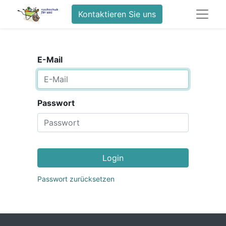
Kontaktieren Sie uns
E-Mail
Passwort
Login
Passwort zurücksetzen