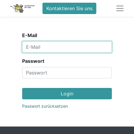
Kontaktieren Sie uns
E-Mail
Passwort
Login
Passwort zurücksetzen