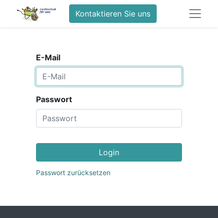
Kontaktieren Sie uns
E-Mail
Passwort
Login
Passwort zurücksetzen