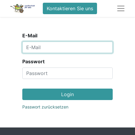
Kontaktieren Sie uns
E-Mail
Passwort
Login
Passwort zurücksetzen