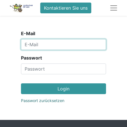
Kontaktieren Sie uns
E-Mail
Passwort
Login
Passwort zurücksetzen