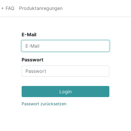
s + FAQ
Produktanregungen
E-Mail
Passwort
Login
Passwort zurücksetzen