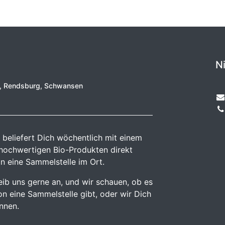
N
e, Rendsburg, Schwansen
 beliefert Dich wöchentlich mit einem
 hochwertigen Bio-Produkten direkt
n eine Sammelstelle im Ort.
reib uns gerne an, und wir schauen, ob es
n eine Sammelstelle gibt, oder wir Dich
önnen.