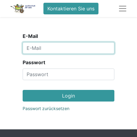
Kontaktieren Sie uns
E-Mail
Passwort
Login
Passwort zurücksetzen