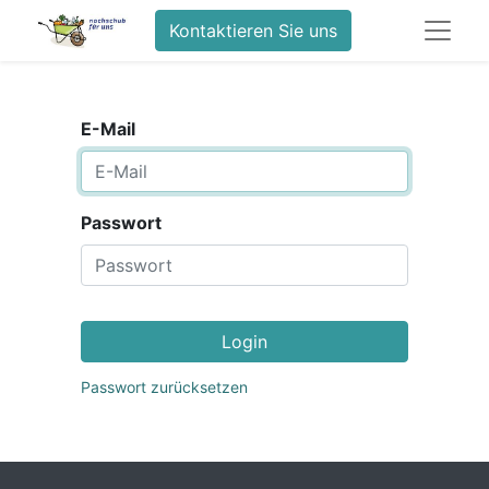
Kontaktieren Sie uns
E-Mail
Passwort
Login
Passwort zurücksetzen