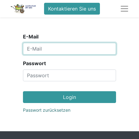
Kontaktieren Sie uns
E-Mail
Passwort
Login
Passwort zurücksetzen